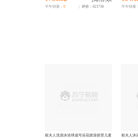
半年销量：
0
|
评价：621736
半年销量
权夫人洗澡沐浴球成号浴花搓澡搓背儿童
权夫人沐