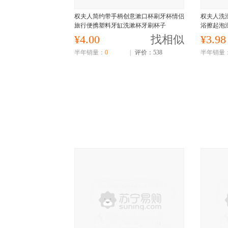
权夫人简约带手柄创意漱口杯刷牙杯情侣
权夫人洗
旅行便携塑料牙缸洗漱杯牙刷杯子
浴擦起泡
¥4.00
找相似
¥3.98
半年销量：
0
|
评价：538
半年销量