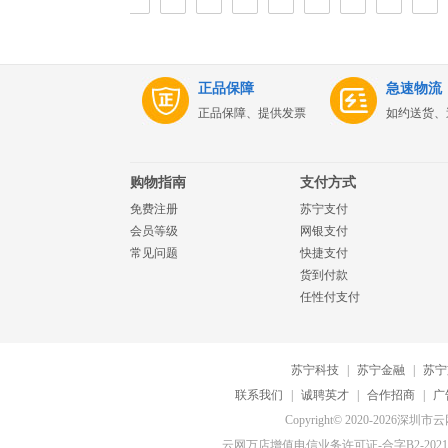
正品保障
急速物流
正品保障、提供发票
如约送货、
购物指南
支付方式
免费注册
苏宁支付
会员等级
网银支付
常见问题
快捷支付
货到付款
任性付支付
苏宁科技
|
苏宁金融
|
苏宁
联系我们
|
诚聘英才
|
合作招商
|
广
Copyright© 2020-20
云网万店增值电信业务许可证-合字B2-20210